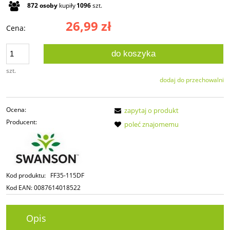
872
osoby
kupiły
1096
szt.
26,99 zł
Cena:
do koszyka
szt.
dodaj do przechowalni
Ocena:
zapytaj o produkt
Producent:
poleć znajomemu
Kod produktu:
FF35-115DF
Kod EAN:
0087614018522
Opis