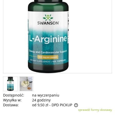
Dostępność:
na wyczerpaniu
Wysyłka w:
24 godziny
Dostawa:
od 9,50 zł
- DPD PICKUP
sprawdź formy dostawy
Cena nie zawiera ewentualnych kosztów płatności