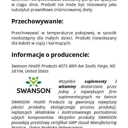
w ciągu dnia. Produkt nie może być stosowany jako
substytut prawidłowo zróżnicowanej diety.
Przechowywanie:
Przechowywać w temperaturze pokojowej, w sposób
niedostępny dla małych dzieci. Produkt niewskazany
dla kobiet w ciąży i karmiących.
Informacje o producencie:
Swanson Health Products 4075 40th Ave South, Fargo, ND
58104, United States
Wszystkie
suplementy i
witaminy
dostarczane przez
jedną z największych firm
suplementacyjnych na świecie
SWANSON Health Products są gwarancją najwyższej
jakości produktu, ekologicznego procesu produkcji,
najlepszych składników i kontrolowanego pochodzenia
użytych komponentów. Wszystkie produkty SWANSON
posiadają prestiżowy certyfikat GMP (Good Manufacturing
Practice - Dobra Praktyka Wytwarzania)...