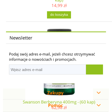
14,99 zł
do koszyka
Newsletter
Podaj swój adres e-mail, jeżeli chcesz otrzymywać
informacje o nowościach i promocjach.
Zakupy
Swanson Berberyna 400mg - (60 kap)
Pomoc
62,98 zł